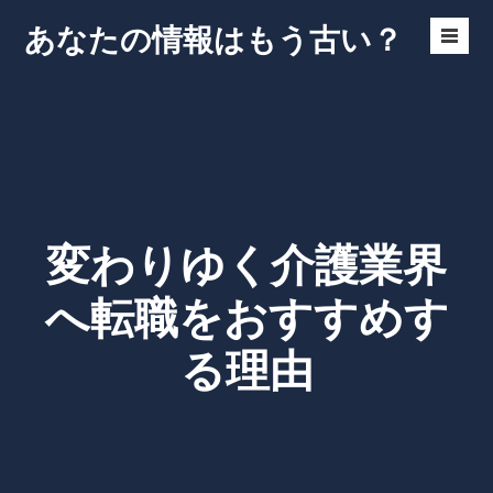
Skip
あなたの情報はもう古い？
to
Men
content
Toggl
変わりゆく介護業界
へ転職をおすすめす
る理由